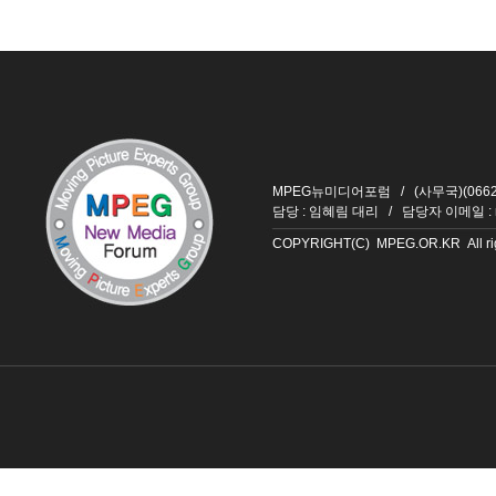
MPEG뉴미디어포럼 / (사무국)(06626
담당 : 임혜림 대리 / 담당자 이메일 :
COPYRIGHT(C) MPEG.OR.KR All righ