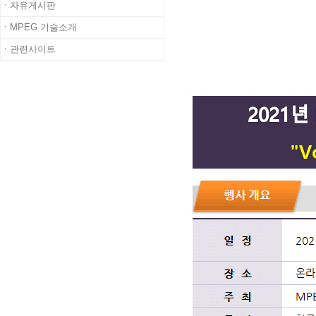
ㆍ자유게시판
ㆍMPEG 기술소개
ㆍ관련사이트