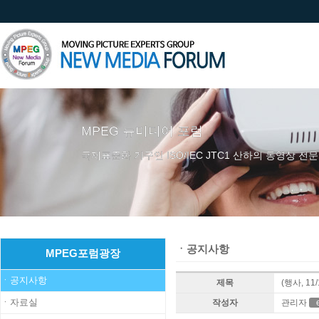
ㆍ공지사항
MPEG포럼광장
ㆍ공지사항
제목
(행사, 1
ㆍ자료실
작성자
관리자