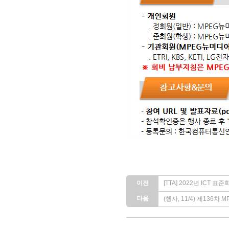
이전
[TTA] 2022년 ICT 표
다음
(행사, 11/4) 제136차