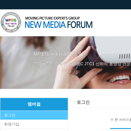
MPEG 뉴미디어 포럼
국제표준화 기구인 ISO/IEC JTC1 산하의 동영상 전문
ㆍ로그인
맴버쉽
ㆍ로그인
※ 본 서비스
ㆍ회원가입