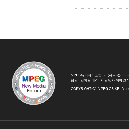
MPEG뉴미디어포럼 / (사무국)(06626
담당 : 임혜림 대리 / 담당자 이메일 :
COPYRIGHT(C) MPEG.OR.KR All righ