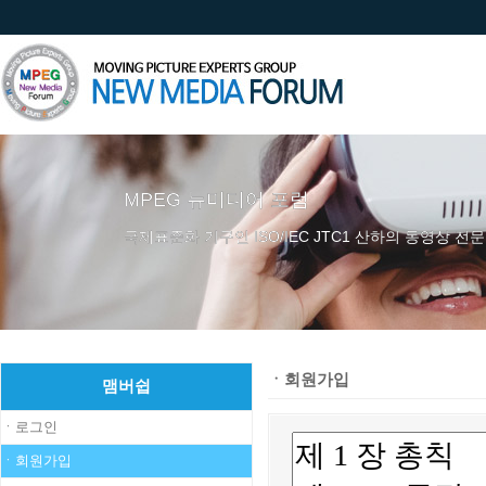
MPEG 뉴미디어 포럼
국제표준화 기구인 ISO/IEC JTC1 산하의 동영상 전문
ㆍ회원가입
맴버쉽
ㆍ로그인
ㆍ회원가입