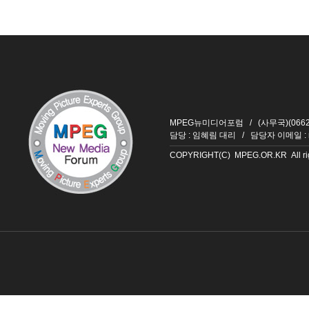
MPEG뉴미디어포럼 / (사무국)(06626
담당 : 임혜림 대리 / 담당자 이메일 :
COPYRIGHT(C) MPEG.OR.KR All righ