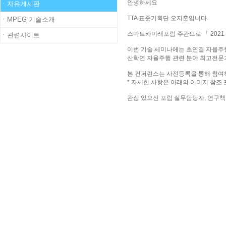
안녕하세요
ㆍ자유게시판
TTA 표준기획단 오지훈입니다.
ㆍMPEG 기술소개
스마트카미래포럼 주관으로 「 2021 Smart
ㆍ관련사이트
이번 기술 세미나에는 초연결 자율주행
산학연 자율주행 관련 분야 최고전문
본 컨퍼런스는 사전등록을 통해 참여하
* 자세한 사항은 아래의 이미지 참조 포럼
관심 있으신 포럼 실무담당자, 연구