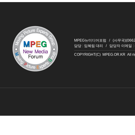
MPEG뉴미디어포럼 / (사무국)(06626
담당 : 임혜림 대리 / 담당자 이메일 :
COPYRIGHT(C) MPEG.OR.KR All righ