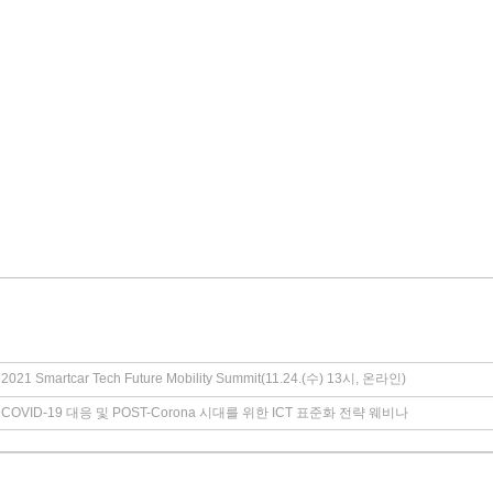
021 Smartcar Tech Future Mobility Summit(11.24.(수) 13시, 온라인)
COVID-19 대응 및 POST-Corona 시대를 위한 ICT 표준화 전략 웨비나