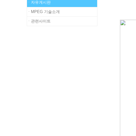
ㆍ자유게시판
ㆍMPEG 기술소개
ㆍ관련사이트