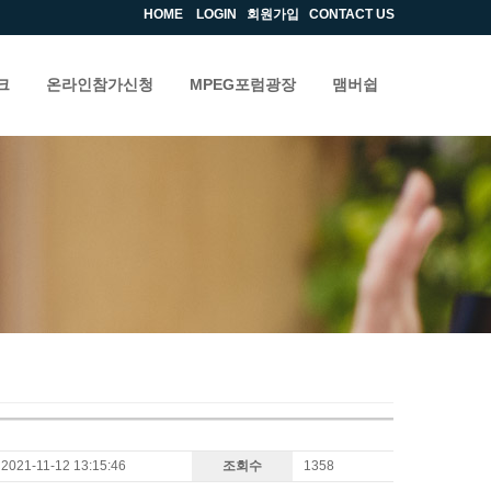
HOME
LOGIN
회원가입
CONTACT US
크
온라인참가신청
MPEG포럼광장
맴버쉽
2021-11-12 13:15:46
조회수
1358