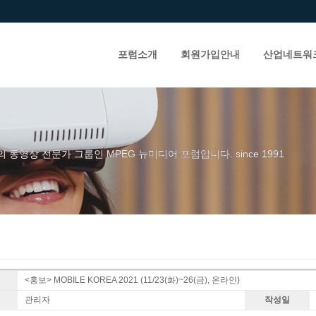
포럼소개
회원가입안내
산업네트워
의 동영상 전문가 그룹인 MPEG 뉴미디어 포럼입니다. since 1991
<홍보> MOBILE KOREA 2021 (11/23(화)~26(금), 온라인)
관리자
작성일