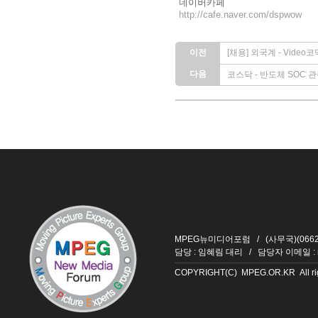
네이버카페
http://cafe.naver.com/dspwow
이전
[채용] 외국계 - Vid
다음
코스닥 - 반도체 SOC 관
MPEG뉴미디어포럼 / (사무국)(06626
담당 : 임혜림 대리 / 담당자 이메일 :
COPYRIGHT(C) MPEG.OR.KR All righ