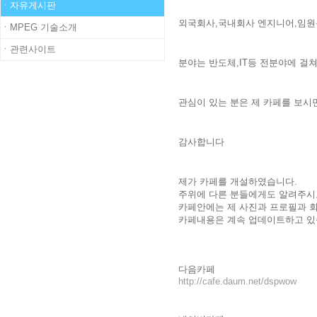
ㆍ자유게시판
외국회사,국내회사 엔지니어,임원
ㆍMPEG 기술소개
ㆍ관련사이트
분야는 반도체,IT등 전분야에 걸
관심이 있는 분은 제 카페를 보시
감사합니다
제가 카페를 개설하였습니다.
주위에 다른 분들에게도 알려주시
카페안에는 제 사진과 프로필과 
카페내용은 계속 업데이트하고 있
다음카페
http://cafe.daum.net/dspwow