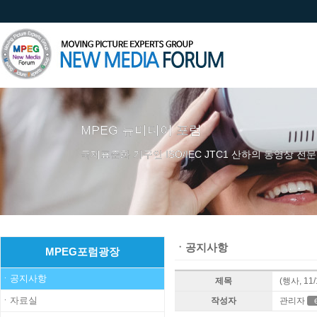
ㆍ공지사항
MPEG포럼광장
ㆍ공지사항
제목
(행사, 1
ㆍ자료실
작성자
관리자