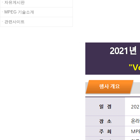
ㆍ자유게시판
ㆍMPEG 기술소개
ㆍ관련사이트