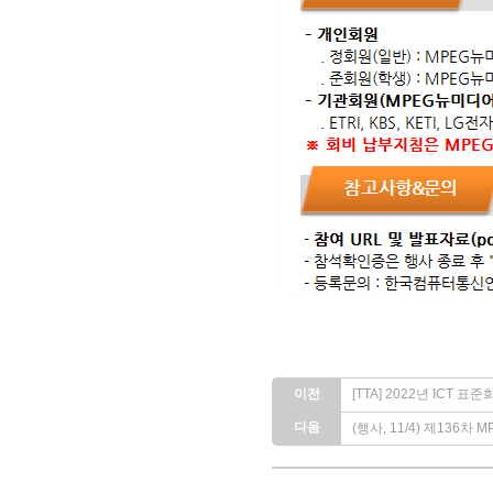
이전
[TTA] 2022년 ICT 표
다음
(행사, 11/4) 제136차