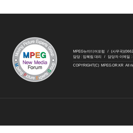
MPEG뉴미디어포럼 / (사무국)(06626
담당 : 임혜림 대리 / 담당자 이메일 :
COPYRIGHT(C) MPEG.OR.KR All righ