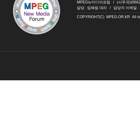
MPEG뉴미디어포럼 / (사무국)(06626
담당 : 임혜림 대리 / 담당자 이메일 :
COPYRIGHT(C) MPEG.OR.KR All righ